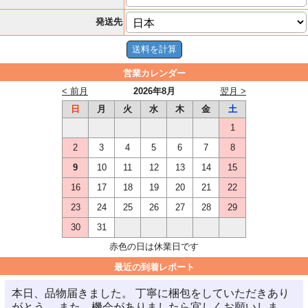
発送先
営業カレンダー
< 前月
2026年8月
翌月 >
日
月
火
水
木
金
土
1
2
3
4
5
6
7
8
9
10
11
12
13
14
15
16
17
18
19
20
21
22
23
24
25
26
27
28
29
30
31
赤色の日は休業日です
最近の到着レポート
本日、品物届きました。 丁寧に梱包をしていただきあり
がとう。 また、機会がありましたら宜しくお願いしま