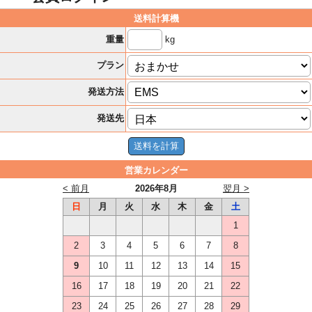
送料計算機
kg
重量
プラン
発送方法
発送先
営業カレンダー
< 前月
2026年8月
翌月 >
日
月
火
水
木
金
土
1
2
3
4
5
6
7
8
9
10
11
12
13
14
15
16
17
18
19
20
21
22
23
24
25
26
27
28
29