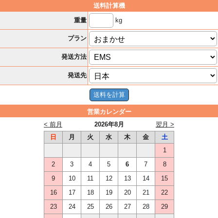
送料計算機
kg
重量
プラン
発送方法
発送先
営業カレンダー
< 前月
2026年8月
翌月 >
日
月
火
水
木
金
土
1
2
3
4
5
6
7
8
9
10
11
12
13
14
15
16
17
18
19
20
21
22
23
24
25
26
27
28
29