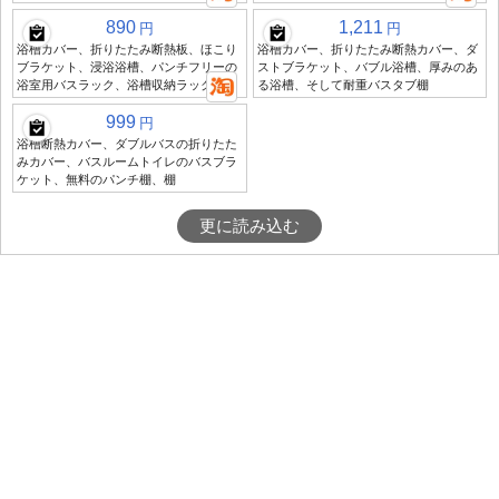
890
1,211
円
円
浴槽カバー、折りたたみ断熱板、ほこり
浴槽カバー、折りたたみ断熱カバー、ダ
ブラケット、浸浴浴槽、パンチフリーの
ストブラケット、バブル浴槽、厚みのあ
浴室用バスラック、浴槽収納ラック
る浴槽、そして耐重バスタブ棚
999
円
浴槽断熱カバー、ダブルバスの折りたた
みカバー、バスルームトイレのバスブラ
ケット、無料のパンチ棚、棚
更に読み込む