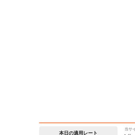
当サ
本日の適用レート