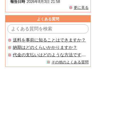
報告日時
2026年8月3日 21:58
更に見る
よくある質問
送料を事前に知ることはできますか？
納期はどのくらいかかりますか？
代金の支払いはどのような方法ですか？
その他のよくある質問