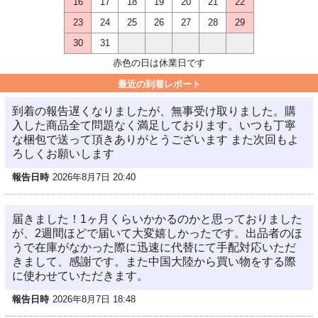
16
17
18
19
20
21
22
23
24
25
26
27
28
29
30
31
赤色の日は休業日です
最近の到着レポート
到着の報告遅くなりましたが、無事受け取りました。購
入した商品全て問題なく満足しております。いつも丁寧
な梱包で送って頂きありがとうございます また次回もよ
ろしくお願いします
報告日時
2026年8月7日 20:40
届きました！1ヶ月くらいかかるのかと思っておりました
が、2週間ほどで届いて大変嬉しかったです。出品者のほ
うで在庫がなかった際に迅速に代替にて手配対応いただ
きまして、感謝です。また中国大陸から買い物をする際
に使わせていただきます。
報告日時
2026年8月7日 18:48