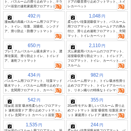
ト、バスルームの滑り止めマット、テラ
ドアの吸音滑り止めフットマット、トイ
ゾー浴室の速乾家庭用フロアマット
レカーペット
492
1,048
円
円
漫画風の高級バスルーム用フロアマッ
柔らかい珪藻泥吸収マット、バスルーム
ト、トイレ、珪藻、泥吸収、シンクド
用フロアマット、バスルームドアの厚み
ア、滑り防止・防塵フットマット
付け、滑り止め速乾フロアマット、玄関
マット、トイレカーペット
650
2,110
円
円
プレミアムバスルーム吸水床マット、濃
大江家庭用バスルームのフロアマット、
厚珪藻泥、滑り防止トイレ、トイレド
浴室吸収滑り防止マット、トイレドア、
ア、速乾フットマット
フロアマット、トイレ、カーペット、バ
スルーム
434
982
円
円
バスルーム用フロアマット、珪藻マッド
バスルーム用マット、トイレ吸水性滑り
吸水マット、バスルーム用滑り止めマッ
止めフロアマット、トイレドアカーペッ
ト、玄関用フロアマット、カーペット
ト、リネン織りの特殊なトイレマット
542
355
円
円
珪藻泥 浴室 吸水性柔らかいフロアマッ
2026年モデル 新しいバスルーム 滑り止
ト 速乾浴室ドア 滑り止めフットマット
めフットマット 浴室 吸収性 珪藻泥 床マ
トイレ 玄関マット カーペット浴室
ット 家庭用トイレドア 速乾カーペット
1,535
244
円
円
珪藻泥のバスルーム用フロアマット、浴
柔らかい珪藻泥吸水性フロアマット、バ