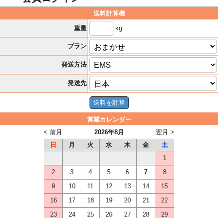
送料計算機
kg
重量
プラン
発送方法
発送先
営業カレンダー
< 前月
2026年8月
翌月 >
日
月
火
水
木
金
土
1
2
3
4
5
6
7
8
9
10
11
12
13
14
15
16
17
18
19
20
21
22
23
24
25
26
27
28
29