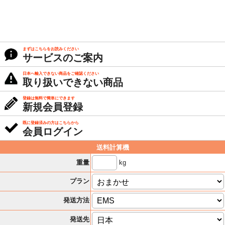
まずはこちらをお読みください
サービスのご案内
日本へ輸入できない商品をご確認ください
取り扱いできない商品
登録は無料で簡単にできます
新規会員登録
既に登録済みの方はこちらから
会員ログイン
送料計算機
kg
重量
プラン
発送方法
発送先