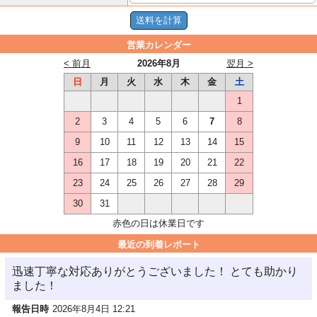
営業カレンダー
< 前月
2026年8月
翌月 >
日
月
火
水
木
金
土
1
2
3
4
5
6
7
8
9
10
11
12
13
14
15
16
17
18
19
20
21
22
23
24
25
26
27
28
29
30
31
赤色の日は休業日です
最近の到着レポート
迅速丁寧な対応ありがとうございました！ とても助かり
ました！
報告日時
2026年8月4日 12:21