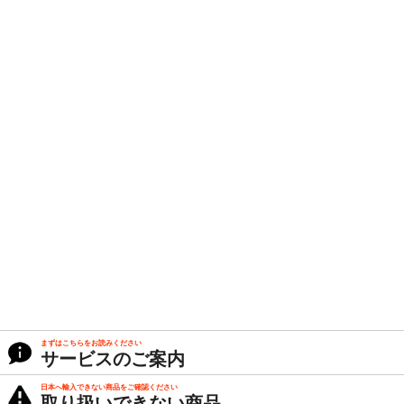
まずはこちらをお読みください
サービスのご案内
日本へ輸入できない商品をご確認ください
取り扱いできない商品