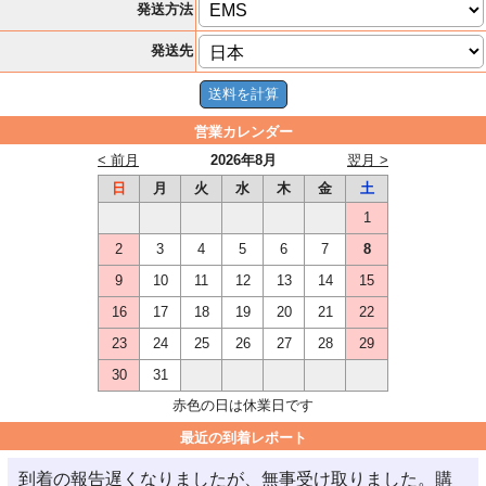
発送方法
発送先
営業カレンダー
< 前月
2026年8月
翌月 >
日
月
火
水
木
金
土
1
2
3
4
5
6
7
8
9
10
11
12
13
14
15
16
17
18
19
20
21
22
23
24
25
26
27
28
29
30
31
赤色の日は休業日です
最近の到着レポート
到着の報告遅くなりましたが、無事受け取りました。購