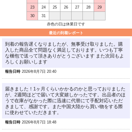
23
24
25
26
27
28
29
30
31
赤色の日は休業日です
最近の到着レポート
到着の報告遅くなりましたが、無事受け取りました。購
入した商品全て問題なく満足しております。いつも丁寧
な梱包で送って頂きありがとうございます また次回もよ
ろしくお願いします
報告日時
2026年8月7日 20:40
届きました！1ヶ月くらいかかるのかと思っておりました
が、2週間ほどで届いて大変嬉しかったです。出品者のほ
うで在庫がなかった際に迅速に代替にて手配対応いただ
きまして、感謝です。また中国大陸から買い物をする際
に使わせていただきます。
報告日時
2026年8月7日 18:48