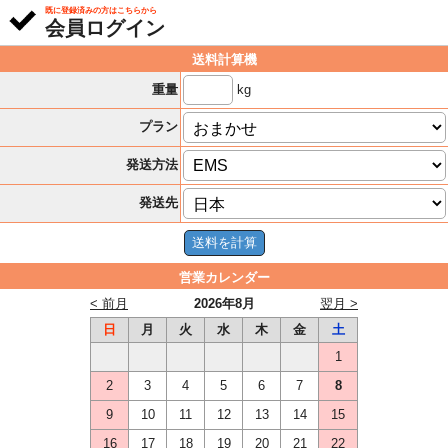
既に登録済みの方はこちらから
会員ログイン
送料計算機
kg
重量
プラン
発送方法
発送先
営業カレンダー
< 前月
2026年8月
翌月 >
日
月
火
水
木
金
土
1
2
3
4
5
6
7
8
9
10
11
12
13
14
15
16
17
18
19
20
21
22