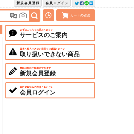
新規会員登録
会員ログイン
カートの確認
まずはこちらをお読みください
サービスのご案内
日本へ輸入できない商品をご確認ください
取り扱いできない商品
登録は無料で簡単にできます
新規会員登録
既に登録済みの方はこちらから
会員ログイン