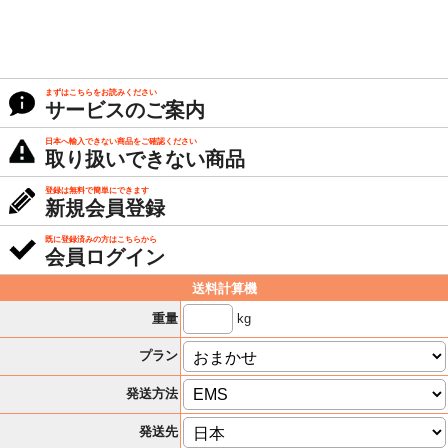
まずはこちらをお読みください
サービスのご案内
日本へ輸入できない商品をご確認ください
取り扱いできない商品
登録は無料で簡単にできます
新規会員登録
既に登録済みの方はこちらから
会員ログイン
送料計算機
kg
重量
プラン
発送方法
発送先