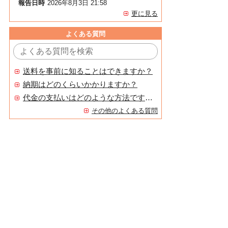
報告日時
2026年8月3日 21:58
更に見る
よくある質問
送料を事前に知ることはできますか？
納期はどのくらいかかりますか？
代金の支払いはどのような方法ですか？
その他のよくある質問