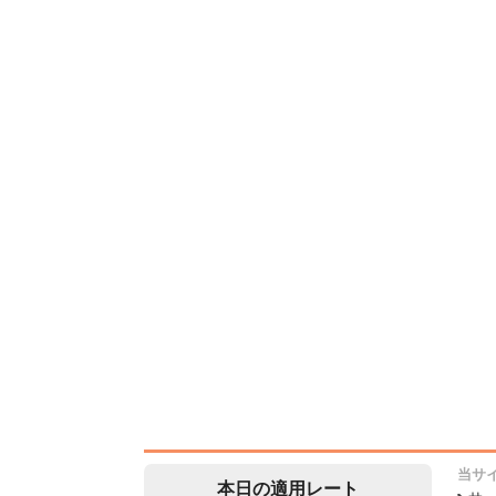
当サ
本日の適用レート