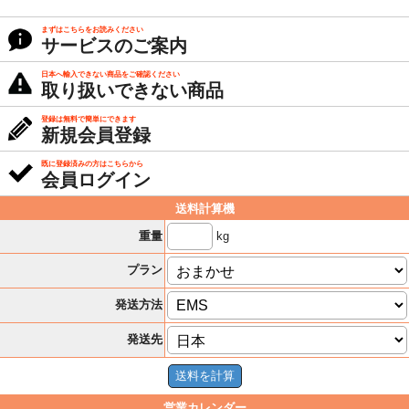
まずはこちらをお読みください
サービスのご案内
日本へ輸入できない商品をご確認ください
取り扱いできない商品
登録は無料で簡単にできます
新規会員登録
既に登録済みの方はこちらから
会員ログイン
送料計算機
kg
重量
プラン
発送方法
発送先
営業カレンダー