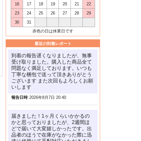
16
17
18
19
20
21
22
23
24
25
26
27
28
29
30
31
赤色の日は休業日です
最近の到着レポート
到着の報告遅くなりましたが、無事
受け取りました。購入した商品全て
問題なく満足しております。いつも
丁寧な梱包で送って頂きありがとう
ございます また次回もよろしくお願
いします
報告日時
2026年8月7日 20:40
届きました！1ヶ月くらいかかるの
かと思っておりましたが、2週間ほ
どで届いて大変嬉しかったです。出
品者のほうで在庫がなかった際に迅