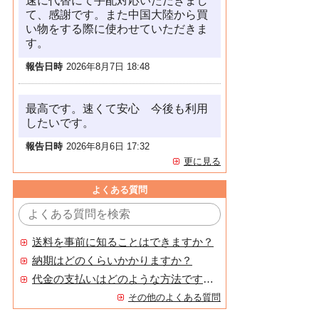
速に代替にて手配対応いただきまし
て、感謝です。また中国大陸から買
い物をする際に使わせていただきま
す。
報告日時
2026年8月7日 18:48
最高です。速くて安心 今後も利用
したいです。
報告日時
2026年8月6日 17:32
更に見る
よくある質問
送料を事前に知ることはできますか？
納期はどのくらいかかりますか？
代金の支払いはどのような方法ですか？
その他のよくある質問