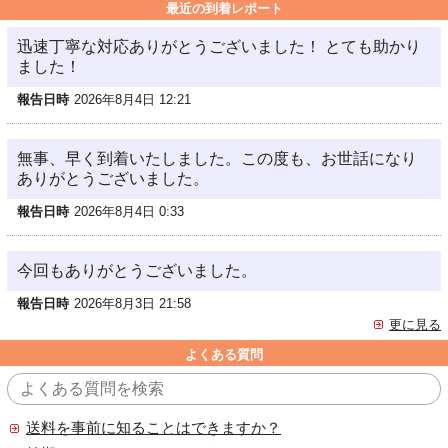
最近の到着レポート
迅速丁寧な対応ありがとうございました！ とても助かり
ました！
報告日時
2026年8月4日 12:21
無事、早く到着いたしました。この度も、お世話になり
ありがとうございました。
報告日時
2026年8月4日 0:33
今回もありがとうございました。
報告日時
2026年8月3日 21:58
更に見る
よくある質問
送料を事前に知ることはできますか？