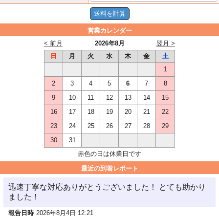
営業カレンダー
< 前月
2026年8月
翌月 >
日
月
火
水
木
金
土
1
2
3
4
5
6
7
8
9
10
11
12
13
14
15
16
17
18
19
20
21
22
23
24
25
26
27
28
29
30
31
赤色の日は休業日です
最近の到着レポート
迅速丁寧な対応ありがとうございました！ とても助かり
ました！
報告日時
2026年8月4日 12:21