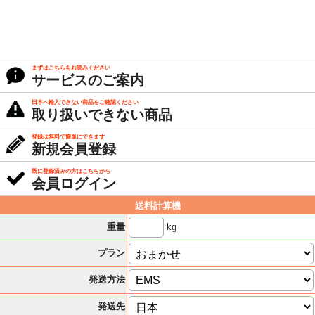
まずはこちらをお読みください
サービスのご案内
日本へ輸入できない商品をご確認ください
取り扱いできない商品
登録は無料で簡単にできます
新規会員登録
既に登録済みの方はこちらから
会員ログイン
送料計算機
kg
重量
プラン
発送方法
発送先