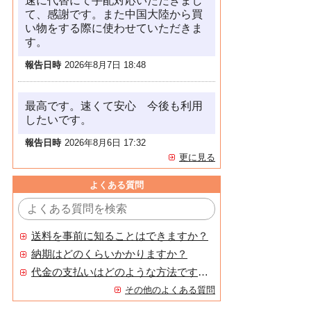
速に代替にて手配対応いただきまし
て、感謝です。また中国大陸から買
い物をする際に使わせていただきま
す。
報告日時
2026年8月7日 18:48
最高です。速くて安心 今後も利用
したいです。
報告日時
2026年8月6日 17:32
更に見る
よくある質問
送料を事前に知ることはできますか？
納期はどのくらいかかりますか？
代金の支払いはどのような方法ですか？
その他のよくある質問