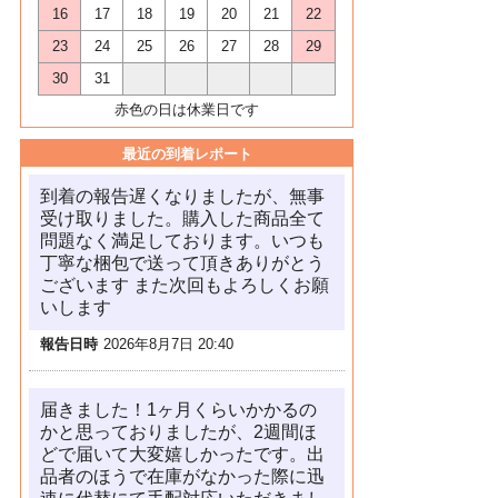
16
17
18
19
20
21
22
23
24
25
26
27
28
29
30
31
赤色の日は休業日です
最近の到着レポート
到着の報告遅くなりましたが、無事
受け取りました。購入した商品全て
問題なく満足しております。いつも
丁寧な梱包で送って頂きありがとう
ございます また次回もよろしくお願
いします
報告日時
2026年8月7日 20:40
届きました！1ヶ月くらいかかるの
かと思っておりましたが、2週間ほ
どで届いて大変嬉しかったです。出
品者のほうで在庫がなかった際に迅