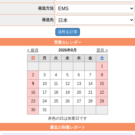
発送方法
発送先
営業カレンダー
< 前月
2026年8月
翌月 >
日
月
火
水
木
金
土
1
2
3
4
5
6
7
8
9
10
11
12
13
14
15
16
17
18
19
20
21
22
23
24
25
26
27
28
29
30
31
赤色の日は休業日です
最近の到着レポート