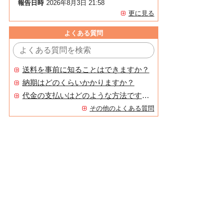
報告日時
2026年8月3日 21:58
更に見る
よくある質問
送料を事前に知ることはできますか？
納期はどのくらいかかりますか？
代金の支払いはどのような方法ですか？
その他のよくある質問