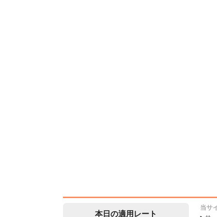
当サ
本日の適用レート