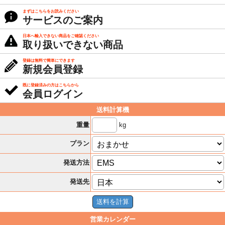
まずはこちらをお読みください
サービスのご案内
日本へ輸入できない商品をご確認ください
取り扱いできない商品
登録は無料で簡単にできます
新規会員登録
既に登録済みの方はこちらから
会員ログイン
送料計算機
kg
重量
プラン
発送方法
発送先
営業カレンダー