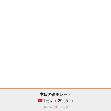
本日の適用レート
1
29.95
元 =
円
2026年8月6日更新