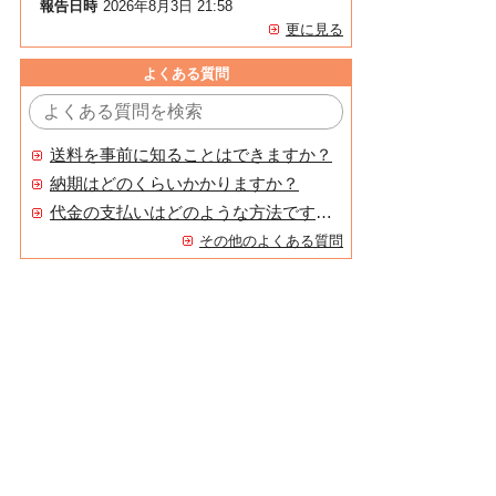
報告日時
2026年8月3日 21:58
更に見る
よくある質問
送料を事前に知ることはできますか？
納期はどのくらいかかりますか？
代金の支払いはどのような方法ですか？
その他のよくある質問