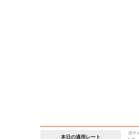
当サ
本日の適用レート