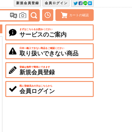
新規会員登録
会員ログイン
カートの確認
まずはこちらをお読みください
サービスのご案内
日本へ輸入できない商品をご確認ください
取り扱いできない商品
登録は無料で簡単にできます
新規会員登録
既に登録済みの方はこちらから
会員ログイン