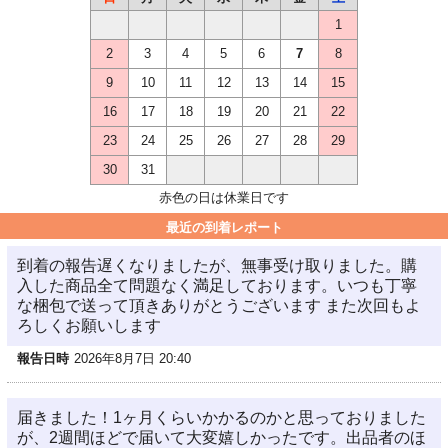
1
2
3
4
5
6
7
8
9
10
11
12
13
14
15
16
17
18
19
20
21
22
23
24
25
26
27
28
29
30
31
赤色の日は休業日です
最近の到着レポート
到着の報告遅くなりましたが、無事受け取りました。購
入した商品全て問題なく満足しております。いつも丁寧
な梱包で送って頂きありがとうございます また次回もよ
ろしくお願いします
報告日時
2026年8月7日 20:40
届きました！1ヶ月くらいかかるのかと思っておりました
が、2週間ほどで届いて大変嬉しかったです。出品者のほ