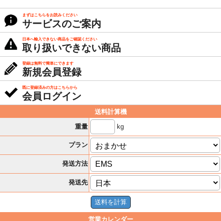
まずはこちらをお読みください
サービスのご案内
日本へ輸入できない商品をご確認ください
取り扱いできない商品
登録は無料で簡単にできます
新規会員登録
既に登録済みの方はこちらから
会員ログイン
送料計算機
kg
重量
プラン
発送方法
発送先
営業カレンダー