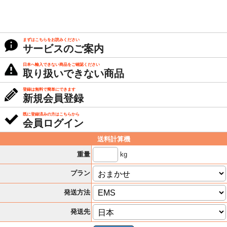
まずはこちらをお読みください
サービスのご案内
日本へ輸入できない商品をご確認ください
取り扱いできない商品
登録は無料で簡単にできます
新規会員登録
既に登録済みの方はこちらから
会員ログイン
送料計算機
kg
重量
プラン
発送方法
発送先