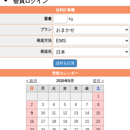
会員ログイン
送料計算機
kg
重量
プラン
発送方法
発送先
営業カレンダー
< 前月
2026年8月
翌月 >
日
月
火
水
木
金
土
1
2
3
4
5
6
7
8
9
10
11
12
13
14
15
16
17
18
19
20
21
22
23
24
25
26
27
28
29