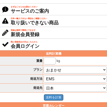
まずはこちらをお読みください
サービスのご案内
日本へ輸入できない商品をご確認ください
取り扱いできない商品
登録は無料で簡単にできます
新規会員登録
既に登録済みの方はこちらから
会員ログイン
送料計算機
kg
重量
プラン
発送方法
発送先
営業カレンダー