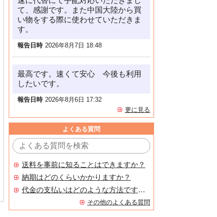
速に代替にて手配対応いただきまし
て、感謝です。また中国大陸から買
い物をする際に使わせていただきま
す。
報告日時
2026年8月7日 18:48
最高です。速くて安心 今後も利用
したいです。
報告日時
2026年8月6日 17:32
更に見る
よくある質問
送料を事前に知ることはできますか？
納期はどのくらいかかりますか？
代金の支払いはどのような方法ですか？
その他のよくある質問