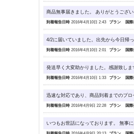
商品無事届きました。 ありがとうござ
到着報告日時
2016年4月10日 2:43
プラン
国際
4/2に届いていました。出先から今日帰
到着報告日時
2016年4月10日 2:01
プラン
国際
発送早く大変助かりました。感謝致しま
到着報告日時
2016年4月10日 1:33
プラン
国際
迅速な対応であり、商品到着までのプロ
到着報告日時
2016年4月9日 22:28
プラン
国際
いつもお世話になっております。 無事
到着報告日時
2016年4月9日 20:13
プラン
国際