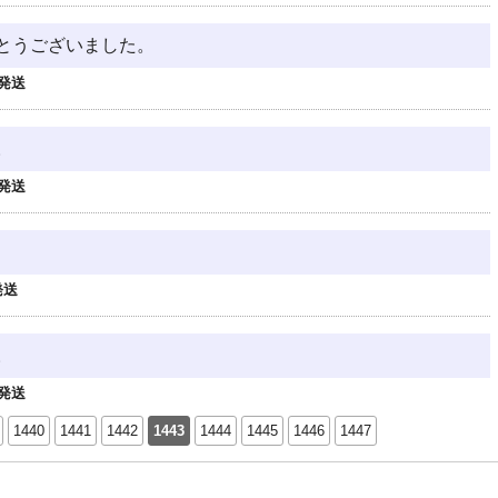
とうございました。
発送
。
発送
発送
。
発送
1440
1441
1442
1443
1444
1445
1446
1447