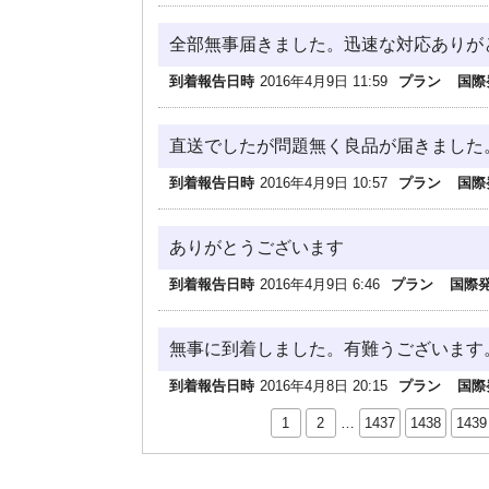
全部無事届きました。迅速な対応ありが
到着報告日時
2016年4月9日 11:59
プラン
国際
直送でしたが問題無く良品が届きました
到着報告日時
2016年4月9日 10:57
プラン
国際
ありがとうございます
到着報告日時
2016年4月9日 6:46
プラン
国際
無事に到着しました。有難うございます
到着報告日時
2016年4月8日 20:15
プラン
国際
1
2
…
1437
1438
1439