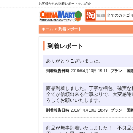
お客様からの到着レポートをご紹介
ホーム
>
到着レポート
到着レポート
ありがとうございました。
到着報告日時
2016年4月10日 19:11
プラン
国
商品到着しました。丁寧な梱包、確実な
全てが信頼出来る仕事ぶりで、大変感謝
ろしくお願いいたします。
到着報告日時
2016年4月10日 18:49
プラン
国
商品が無事到着いたしました！ 不良品