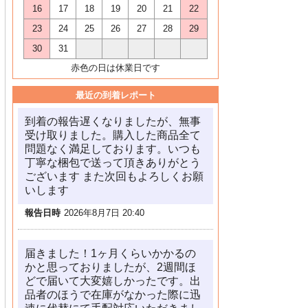
16
17
18
19
20
21
22
23
24
25
26
27
28
29
30
31
赤色の日は休業日です
最近の到着レポート
到着の報告遅くなりましたが、無事
受け取りました。購入した商品全て
問題なく満足しております。いつも
丁寧な梱包で送って頂きありがとう
ございます また次回もよろしくお願
いします
報告日時
2026年8月7日 20:40
届きました！1ヶ月くらいかかるの
かと思っておりましたが、2週間ほ
どで届いて大変嬉しかったです。出
品者のほうで在庫がなかった際に迅