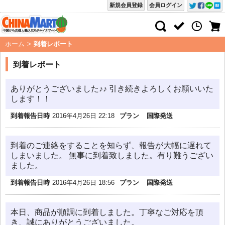
新規会員登録
会員ログイン
ホーム
>
到着レポート
到着レポート
ありがとうございました♪♪ 引き続きよろしくお願いいた
します！！
到着報告日時
2016年4月26日 22:18
プラン
国際発送
到着のご連絡をすることを知らず、報告が大幅に遅れて
しまいました。 無事に到着致しました。有り難うござい
ました。
到着報告日時
2016年4月26日 18:56
プラン
国際発送
本日、商品が順調に到着しました。丁寧なご対応を頂
き、誠にありがとうございました。