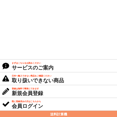
まずはこちらをお読みください
サービスのご案内
日本へ輸入できない商品をご確認ください
取り扱いできない商品
登録は無料で簡単にできます
新規会員登録
既に登録済みの方はこちらから
会員ログイン
送料計算機