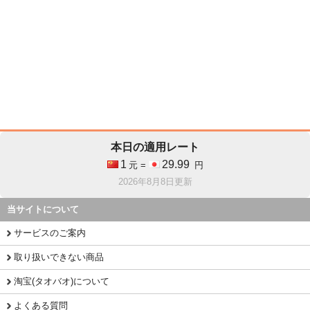
本日の適用レート
1
29.99
元 =
円
2026年8月8日更新
当サイトについて
サービスのご案内
取り扱いできない商品
淘宝(タオバオ)について
よくある質問