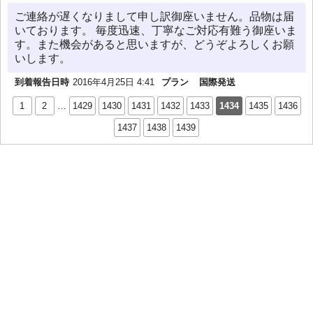
ご連絡が遅くなりまして申し訳御座いません。品物は届
いております。 毎度迅速、丁寧なご対応有難う御座いま
す。また機会があると思いますが、どうぞよろしくお願
いします。
到着報告日時
2016年4月25日 4:41
プラン
国際発送
1
2
…
1429
1430
1431
1432
1433
1434
1435
1436
1437
1438
1439