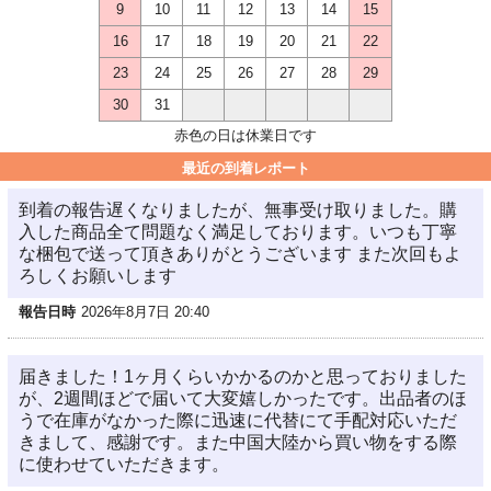
9
10
11
12
13
14
15
16
17
18
19
20
21
22
23
24
25
26
27
28
29
30
31
赤色の日は休業日です
最近の到着レポート
到着の報告遅くなりましたが、無事受け取りました。購
入した商品全て問題なく満足しております。いつも丁寧
な梱包で送って頂きありがとうございます また次回もよ
ろしくお願いします
報告日時
2026年8月7日 20:40
届きました！1ヶ月くらいかかるのかと思っておりました
が、2週間ほどで届いて大変嬉しかったです。出品者のほ
うで在庫がなかった際に迅速に代替にて手配対応いただ
きまして、感謝です。また中国大陸から買い物をする際
に使わせていただきます。