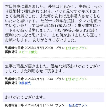
本日無事に届きました。 外箱はともかく、中身はしっか
り緩衝材で梱包されており、パッと見ですがキズも無く
とても綺麗でした。また何かあれば是非購入させてもら
いたいと思います。 ただ一つ残念な点は、クレカを使っ
ていない身としては平日に銀行振込に行く事が非常にハ
ードルが高く苦労しました。PayPay等が使えれば凄く
便利なのになと思います。 また何がありましたら宜しく
お願いします。 ありがとうございました。
到着報告日時
2026年4月7日 20:09
プラン
おまかせプラン
国際発送
スピード優先
無事に商品が届きました。迅速な対応ありがとうござい
ました。また利用させて頂きます。
到着報告日時
2026年4月7日 19:44
プラン
おまかせプラン
国際発送
価格優先
ありがとうございます。
到着報告日時
2026年4月7日 16:14
プラン
一括直送プラン