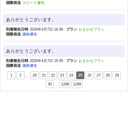
国際発送
スピード優先
ありがとうございます。
到着報告日時
2026年4月7日 16:06
プラン
おまかせプラン
国際発送
価格優先
ありがとうございます。
到着報告日時
2026年4月7日 15:05
プラン
おまかせプラン
国際発送
価格優先
1
2
…
20
21
22
23
24
25
26
27
28
29
30
…
1298
1299