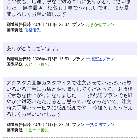
この度も、迅速丁寧なご対応本当にありがとうございま
した！ 無事届き、梱包も丁寧でうれしいです。 また是
非よろしくお願い致します！
到着報告日時
2026年4月8日 23:32
プラン
おまかせプラン
国際発送
価格優先
ありがとうございます。
到着報告日時
2026年4月8日 15:59
プラン
一括直送プラン
国際発送
スピード優先
アクスタの画像カスタマイズで注文させていただいた際
いろいろ丁寧にお店とやり取りしてくださって、 お陰様
で素敵な仕上がりになりました！ 一括配送プランでも細
やかに対応いただけるとは思っていなかったので、注文
時の手厚いサービスに感謝感謝です。 今後ともどうぞよ
ろしくお願いいたします。
到着報告日時
2026年4月7日 22:29
プラン
一括直送プラン
国際発送
スピード優先