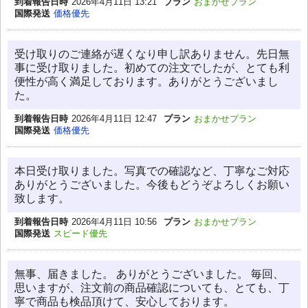
到着報告日時
2026年4月11日 13:21
プラン
おまかせプラン
国際発送
価格優先
受け取りのご連絡が遅くなり申し訳ありません。先日無
事に受け取りました。初めての注文でしたが、とても利
便性が高く満足しております。ありがとうございまし
た。
到着報告日時
2026年4月11日 12:47
プラン
おまかせプラン
国際発送
価格優先
本日受け取りました。写真での確認など、丁寧なご対応
ありがとうございました。今後もどうぞよろしくお願い
致します。
到着報告日時
2026年4月11日 10:56
プラン
おまかせプラン
国際発送
スピード優先
無事、届きました。 ありがとうございました。 毎回、
思いますが、注文前の商品確認についても、とても、丁
寧で商品も検品頂けて、安心しております。