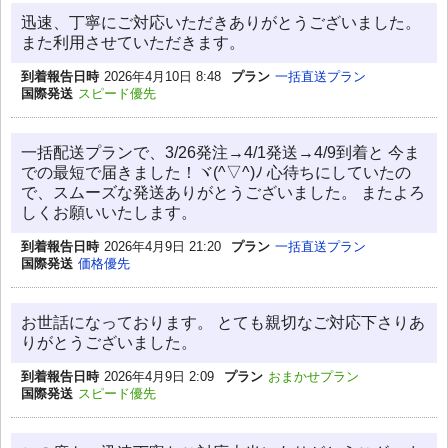
迅速、丁寧にご対応いただきありがとうございました。
また利用させていただきます。
到着報告日時
2026年4月10日 8:48
プラン
一括直送プラン
国際発送
スピード優先
一括配送プランで、3/26発注→4/1発送→4/9到着と 今ま
での最短で届きました！ヾ(^▽^)ﾉ 心待ちにしていたの
で、スムーズな発送ありがとうございました。 またよろ
しくお願いいたします。
到着報告日時
2026年4月9日 21:20
プラン
一括直送プラン
国際発送
価格優先
お世話になっております。 とても親切なご対応下さりあ
りがとうございました。
到着報告日時
2026年4月9日 2:09
プラン
おまかせプラン
国際発送
スピード優先