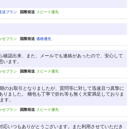
直送プラン
国際発送
スピード優先
かせプラン
国際発送
価格優先
ら確認出来、また、メールでも連絡があったので、安心して
思います。
かせプラン
国際発送
スピード優先
長期のお取引となりましたが、質問等に対して迅速且つ真摯に
ありました。 梱包も丁寧で折れ等も無く大変満足しておりま
います。
かせプラン
国際発送
スピード優先
対応いつもありがとうございます。また利用させていただき