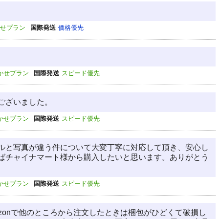
せプラン
国際発送
価格優先
かせプラン
国際発送
スピード優先
ございました。
かせプラン
国際発送
スピード優先
ルと写真が違う件について大変丁寧に対応して頂き、安心し
ばチャイナマート様から購入したいと思います。ありがとう
かせプラン
国際発送
スピード優先
zonで他のところから注文したときは梱包がひどくて破損し