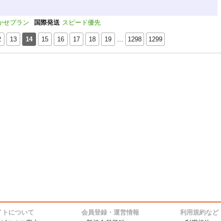
かせプラン
国際発送
スピード優先
2
13
14
15
16
17
18
19
…
1298
1299
イトについて
会員登録・運営情報
利用規約など