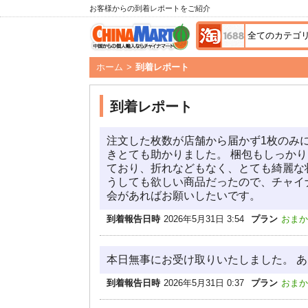
お客様からの到着レポートをご紹介
ホーム
>
到着レポート
到着レポート
注文した枚数が店舗から届かず1枚のみ
きとても助かりました。 梱包もしっか
ており、折れなどもなく、とても綺麗な
うしても欲しい商品だったので、チャイ
会があればお願いしたいです。
到着報告日時
2026年5月31日 3:54
プラン
おまか
本日無事にお受け取りいたしました。 
到着報告日時
2026年5月31日 0:37
プラン
おまか