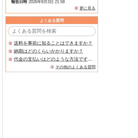
報告日時
2026年8月3日 21:58
更に見る
よくある質問
送料を事前に知ることはできますか？
納期はどのくらいかかりますか？
代金の支払いはどのような方法ですか？
その他のよくある質問