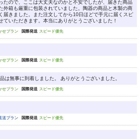
ったので、ここは大丈夫なのかと不安でしたが、届きた商品
た外箱も厳重に包装されていました。陶器の商品と木製の商
く届きました。また注文してから10日ほどで手元に届くスピ
せていただきます。本当にありがとうございました！
かせプラン
国際発送
スピード優先
かせプラン
国際発送
スピード優先
商品は無事に到着しました。 ありがとうございました。
かせプラン
国際発送
スピード優先
直送プラン
国際発送
スピード優先