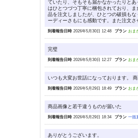
ていたり、そもそも届かなかったりとあ
はひとつづつ丁寧に梱包されており、ま
品を注文しましたが、ひとつの破損もな
ーディーさもにも感動です。また注文さ
到着報告日時
2026年5月30日 12:48
プラン
おま
完璧
到着報告日時
2026年5月30日 12:27
プラン
おま
いつも大変お世話になっております。 
到着報告日時
2026年5月29日 18:49
プラン
おま
商品画像と若干違うものが届いた
到着報告日時
2026年5月29日 18:34
プラン
一括
ありがとうございます。