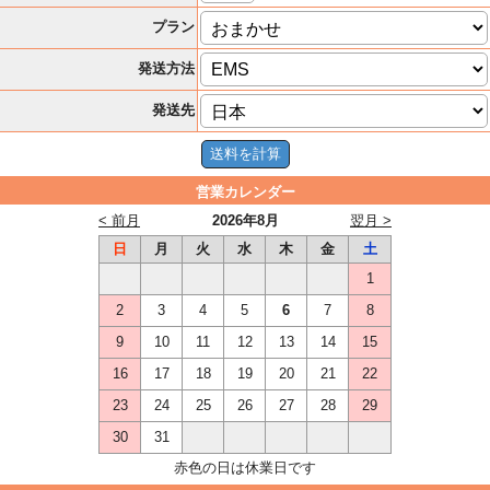
プラン
発送方法
発送先
営業カレンダー
< 前月
2026年8月
翌月 >
日
月
火
水
木
金
土
1
2
3
4
5
6
7
8
9
10
11
12
13
14
15
16
17
18
19
20
21
22
23
24
25
26
27
28
29
30
31
赤色の日は休業日です