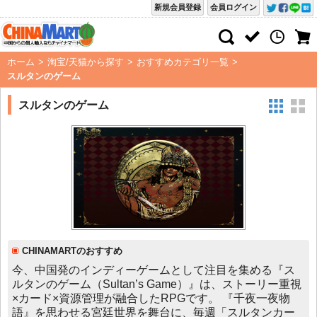
新規会員登録
会員ログイン
ホーム
>
淘宝/天猫から探す
>
おすすめカテゴリ一覧
>
スルタンのゲーム
スルタンのゲーム
CHINAMARTのおすすめ
今、中国発のインディーゲームとして注目を集める『ス
ルタンのゲーム（Sultan’s Game）』は、ストーリー重視
×カード×資源管理が融合したRPGです。 『千夜一夜物
語』を思わせる宮廷世界を舞台に、毎週「スルタンカー