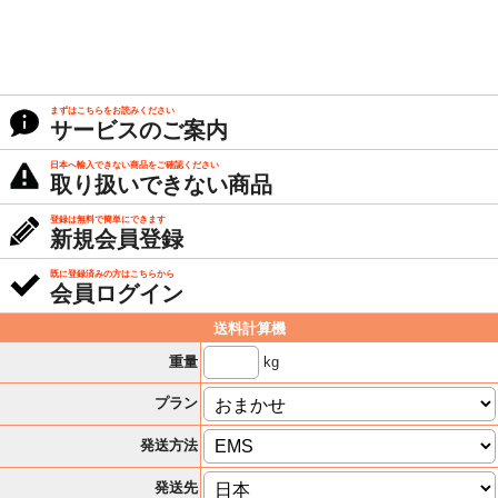
まずはこちらをお読みください
サービスのご案内
日本へ輸入できない商品をご確認ください
取り扱いできない商品
登録は無料で簡単にできます
新規会員登録
既に登録済みの方はこちらから
会員ログイン
送料計算機
kg
重量
プラン
発送方法
発送先