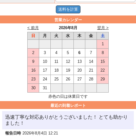
営業カレンダー
< 前月
2026年8月
翌月 >
日
月
火
水
木
金
土
1
2
3
4
5
6
7
8
9
10
11
12
13
14
15
16
17
18
19
20
21
22
23
24
25
26
27
28
29
30
31
赤色の日は休業日です
最近の到着レポート
迅速丁寧な対応ありがとうございました！ とても助かり
ました！
報告日時
2026年8月4日 12:21