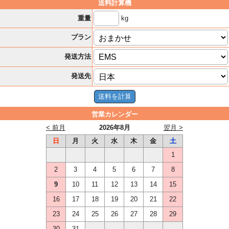
送料計算機
kg
重量
プラン
発送方法
発送先
営業カレンダー
< 前月
2026年8月
翌月 >
日
月
火
水
木
金
土
1
2
3
4
5
6
7
8
9
10
11
12
13
14
15
16
17
18
19
20
21
22
23
24
25
26
27
28
29
30
31