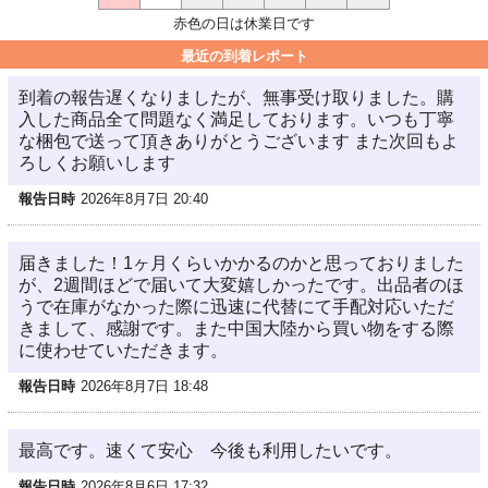
赤色の日は休業日です
最近の到着レポート
到着の報告遅くなりましたが、無事受け取りました。購
入した商品全て問題なく満足しております。いつも丁寧
な梱包で送って頂きありがとうございます また次回もよ
ろしくお願いします
報告日時
2026年8月7日 20:40
届きました！1ヶ月くらいかかるのかと思っておりました
が、2週間ほどで届いて大変嬉しかったです。出品者のほ
うで在庫がなかった際に迅速に代替にて手配対応いただ
きまして、感謝です。また中国大陸から買い物をする際
に使わせていただきます。
報告日時
2026年8月7日 18:48
最高です。速くて安心 今後も利用したいです。
報告日時
2026年8月6日 17:32