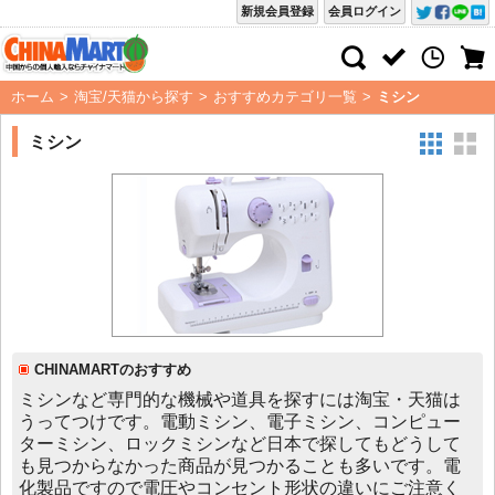
新規会員登録
会員ログイン
ホーム
>
淘宝/天猫から探す
>
おすすめカテゴリ一覧
>
ミシン
ミシン
CHINAMARTのおすすめ
ミシンなど専門的な機械や道具を探すには淘宝・天猫は
うってつけです。電動ミシン、電子ミシン、コンピュー
ターミシン、ロックミシンなど日本で探してもどうして
も見つからなかった商品が見つかることも多いです。電
化製品ですので電圧やコンセント形状の違いにご注意く