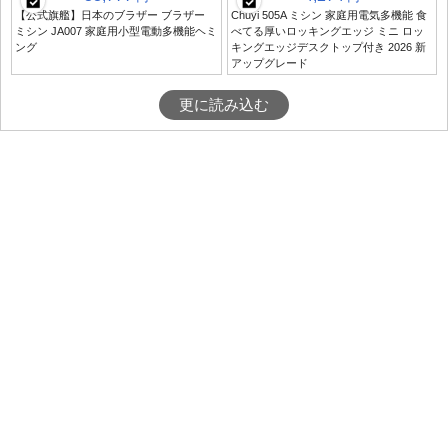
【公式旗艦】日本のブラザー ブラザー
Chuyi 505A ミシン 家庭用電気多機能 食
ミシン JA007 家庭用小型電動多機能ヘミ
べてる厚いロッキングエッジ ミニ ロッ
ング
キングエッジデスクトップ付き 2026 新
アップグレード
更に読み込む