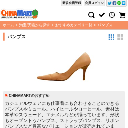
新規会員登録
会員ログイン
ホーム
>
淘宝/天猫から探す
>
おすすめカテゴリ一覧
>
パンプス
パンプス
CHINAMARTのおすすめ
カジュアルウェアにも仕事着にも合わせることのできる
パンプスやミュール。ハイヒールやローヒール、素材は
本革やスウェード、エナメルなどが揃っています。形状
もオープントゥパンプス、ストラップパンプス、リボン
パンプスなど豊富なバリエーションが販売されていま