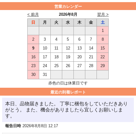
営業カレンダー
< 前月
2026年8月
翌月 >
日
月
火
水
木
金
土
1
2
3
4
5
6
7
8
9
10
11
12
13
14
15
16
17
18
19
20
21
22
23
24
25
26
27
28
29
30
31
赤色の日は休業日です
最近の到着レポート
本日、品物届きました。 丁寧に梱包をしていただきあり
がとう。 また、機会がありましたら宜しくお願いしま
す。
報告日時
2026年8月8日 12:17