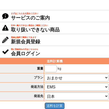
まずはこちらをお読みください
サービスのご案内
日本へ輸入できない商品をご確認ください
取り扱いできない商品
登録は無料で簡単にできます
新規会員登録
既に登録済みの方はこちらから
会員ログイン
送料計算機
kg
重量
プラン
発送方法
発送先