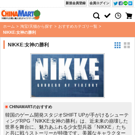
新規会員登録
会員ログイン
ホーム
>
淘宝/天猫から探す
>
おすすめカテゴリ一覧
>
NIKKE:女神の勝利
NIKKE:女神の勝利
CHINAMARTのおすすめ
韓国のゲーム開発スタジオSHIFT UPが手がけるシューテ
ィングRPG『NIKKE:女神の勝利』は、近未来の崩壊した
世界を舞台に、魅力あふれる少女型兵器「NIKKE」たち
と共に戦うストーリーが特徴です。美麗なキャラクター