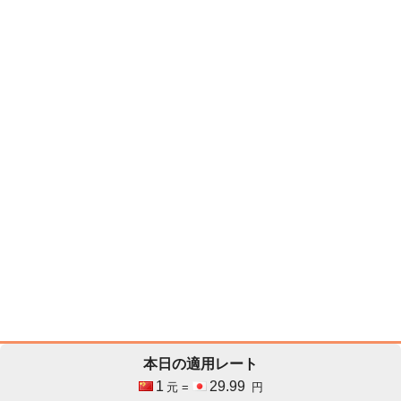
本日の適用レート
1
29.99
元 =
円