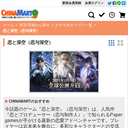
新規会員登録
会員ログイン
ホーム
>
淘宝/天猫から探す
>
おすすめカテゴリ一覧
>
恋と深空（恋与深空）
恋と深空（恋与深空）
CHINAMARTのおすすめ
今話題のゲーム『恋と深空』（恋与深空）は、人気作
『恋とプロデューサー（恋与制作人）』で知られるPaper
gamesが手がける最新の恋愛アドベンチャーです。プレ
イヤーは近未来を舞台に、多彩なキャラクターとの交流