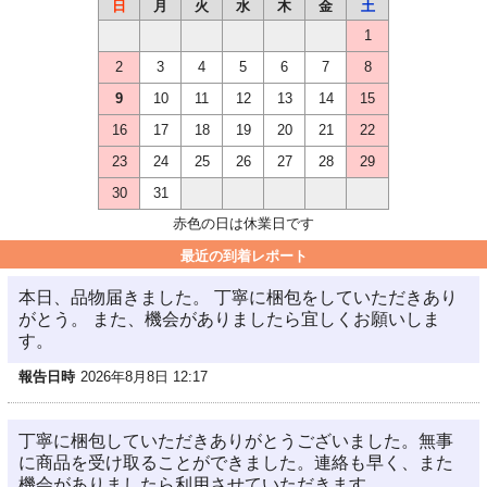
日
月
火
水
木
金
土
1
2
3
4
5
6
7
8
9
10
11
12
13
14
15
16
17
18
19
20
21
22
23
24
25
26
27
28
29
30
31
赤色の日は休業日です
最近の到着レポート
本日、品物届きました。 丁寧に梱包をしていただきあり
がとう。 また、機会がありましたら宜しくお願いしま
す。
報告日時
2026年8月8日 12:17
丁寧に梱包していただきありがとうございました。無事
に商品を受け取ることができました。連絡も早く、また
機会がありましたら利用させていただきます。