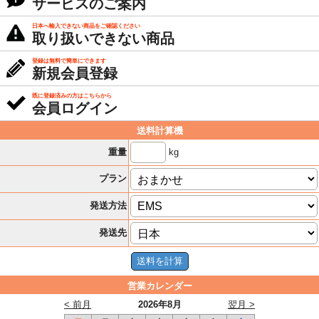
サービスのご案内
日本へ輸入できない商品をご確認ください
取り扱いできない商品
登録は無料で簡単にできます
新規会員登録
既に登録済みの方はこちらから
会員ログイン
送料計算機
kg
重量
プラン
発送方法
発送先
営業カレンダー
< 前月
2026年8月
翌月 >