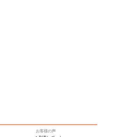
お客様の声