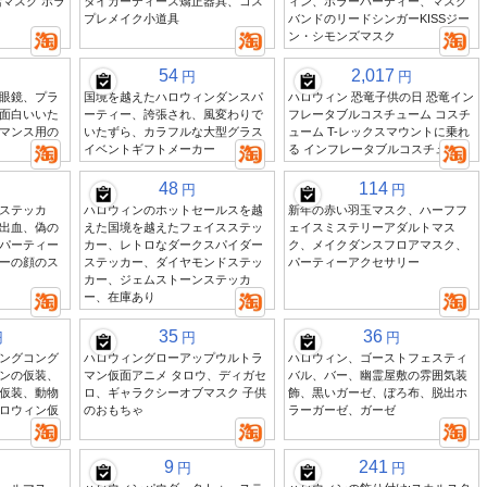
マスク ホラ
タイガーティース矯正器具、コス
ィン、ホラーパーティー、マスク
プレメイク小道具
バンドのリードシンガーKISSジー
ン・シモンズマスク
54
2,017
円
円
眼鏡、プラ
国境を越えたハロウィンダンスパ
ハロウィン 恐竜子供の日 恐竜イン
面白いいた
ーティー、誇張され、風変わりで
フレータブルコスチューム コスチ
マンス用の
いたずら、カラフルな大型グラス
ューム T-レックスマウントに乗れ
イベントギフトメーカー
る インフレータブルコスチューム
48
114
円
円
ステッカ
ハロウィンのホットセールスを越
新年の赤い羽玉マスク、ハーフフ
出血、偽の
えた国境を越えたフェイスステッ
ェイスミステリーアダルトマス
パーティー
カー、レトロなダークスパイダー
ク、メイクダンスフロアマスク、
ーの顔のス
ステッカー、ダイヤモンドステッ
パーティーアクセサリー
カー、ジェムストーンステッカ
ー、在庫あり
35
36
円
円
円
ングコング
ハロウィングローアップウルトラ
ハロウィン、ゴーストフェスティ
ンの仮装、
マン仮面アニメ タロウ、ディガセ
バル、バー、幽霊屋敷の雰囲気装
仮装、動物
ロ、ギャラクシーオブマスク 子供
飾、黒いガーゼ、ぼろ布、脱出ホ
ロウィン仮
のおもちゃ
ラーガーゼ、ガーゼ
9
241
円
円