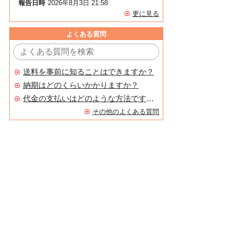
報告日時
2026年8月3日 21:58
更に見る
よくある質問
送料を事前に知ることはできますか？
納期はどのくらいかかりますか？
代金の支払いはどのような方法ですか？
その他のよくある質問