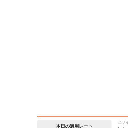
当サ
本日の適用レート