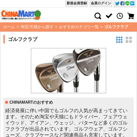
新規会員登録
会員ログイン
ホーム
>
淘宝/天猫から探す
>
おすすめカテゴリ一覧
>
ゴルフクラブ
ゴルフクラブ
CHINAMARTのおすすめ
経済発展に伴い中国でもゴルフの人気が高まってきてい
ます。そのため淘宝や天猫にもドライバー、フェアウェ
イウッド、アイアン、ウェッジ、パターなど多くのゴル
フクラブが出品されています。ゴルフウェア、ゴルフシ
ューズ、クラブケースなど関連商品も充実しています。