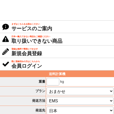
まずはこちらをお読みください
サービスのご案内
日本へ輸入できない商品をご確認ください
取り扱いできない商品
登録は無料で簡単にできます
新規会員登録
既に登録済みの方はこちらから
会員ログイン
送料計算機
kg
重量
プラン
発送方法
発送先