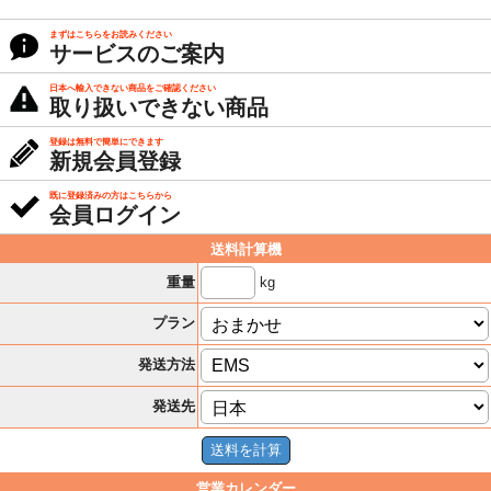
まずはこちらをお読みください
サービスのご案内
日本へ輸入できない商品をご確認ください
取り扱いできない商品
登録は無料で簡単にできます
新規会員登録
既に登録済みの方はこちらから
会員ログイン
送料計算機
kg
重量
プラン
発送方法
発送先
営業カレンダー