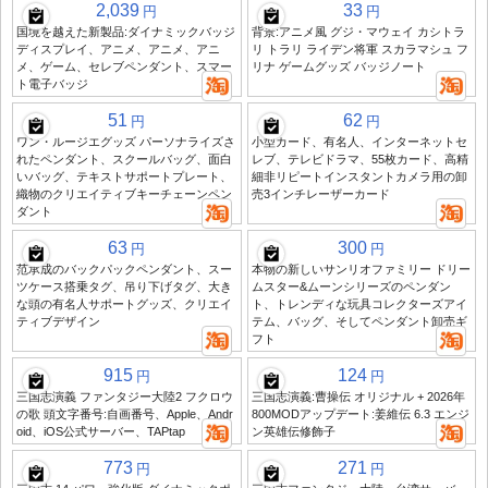
2,039
33
円
円
国境を越えた新製品:ダイナミックバッジ
背景:アニメ風 グジ・マウェイ カシトラ
ディスプレイ、アニメ、アニメ、アニ
リ トラリ ライデン将軍 スカラマシュ フ
メ、ゲーム、セレブペンダント、スマー
リナ ゲームグッズ バッジノート
ト電子バッジ
51
62
円
円
ワン・ルージエグッズ パーソナライズさ
小型カード、有名人、インターネットセ
れたペンダント、スクールバッグ、面白
レブ、テレビドラマ、55枚カード、高精
いバッグ、テキストサポートプレート、
細非リピートインスタントカメラ用の卸
織物のクリエイティブキーチェーンペン
売3インチレーザーカード
ダント
63
300
円
円
范承成のバックパックペンダント、スー
本物の新しいサンリオファミリー ドリー
ツケース搭乗タグ、吊り下げタグ、大き
ムスター&ムーンシリーズのペンダン
な頭の有名人サポートグッズ、クリエイ
ト、トレンディな玩具コレクターズアイ
ティブデザイン
テム、バッグ、そしてペンダント卸売ギ
フト
915
124
円
円
三国志演義 ファンタジー大陸2 フクロウ
三国志演義:曹操伝 オリジナル + 2026年
の歌 頭文字番号:自画番号、Apple、Andr
800MODアップデート:姜維伝 6.3 エンジ
oid、iOS公式サーバー、TAPtap
ン英雄伝修飾子
773
271
円
円