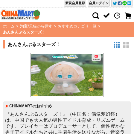
新規会員登録
会員ログイン
ホーム
>
淘宝/天猫から探す
>
おすすめカテゴリ一覧
>
あんさんぶるスターズ！
あんさんぶるスターズ！
CHINAMARTのおすすめ
『あんさんぶるスターズ！』（中国名：偶像梦幻祭）
は、中国でも大人気の男性アイドル育成・リズムゲーム
です。プレイヤーはプロデューサーとして、個性豊かな
男子アイドルたちと共に学園生活を送りながら、音楽ラ