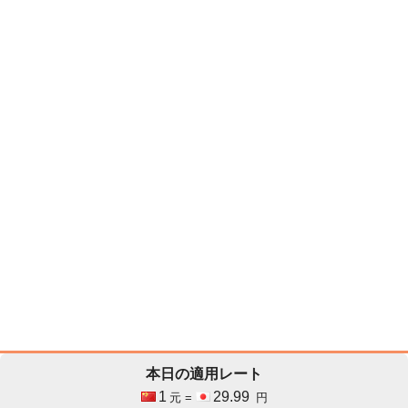
本日の適用レート
1
29.99
元 =
円