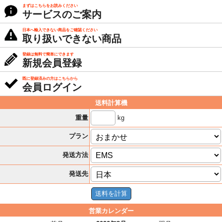
まずはこちらをお読みください
サービスのご案内
日本へ輸入できない商品をご確認ください
取り扱いできない商品
登録は無料で簡単にできます
新規会員登録
既に登録済みの方はこちらから
会員ログイン
送料計算機
kg
重量
プラン
発送方法
発送先
営業カレンダー