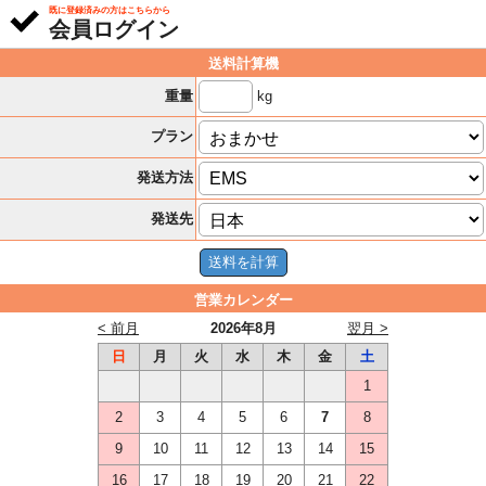
既に登録済みの方はこちらから
会員ログイン
送料計算機
kg
重量
プラン
発送方法
発送先
営業カレンダー
< 前月
2026年8月
翌月 >
日
月
火
水
木
金
土
1
2
3
4
5
6
7
8
9
10
11
12
13
14
15
16
17
18
19
20
21
22