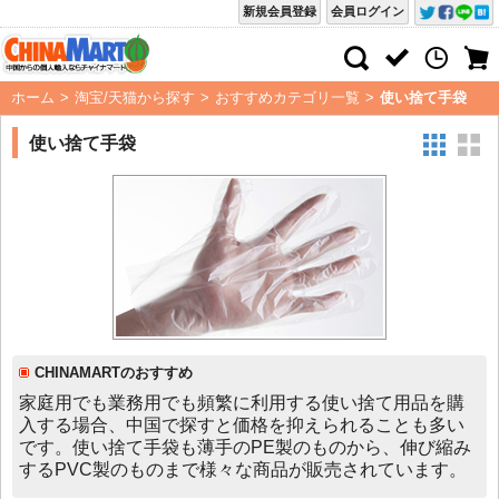
新規会員登録
会員ログイン
ホーム
>
淘宝/天猫から探す
>
おすすめカテゴリ一覧
>
使い捨て手袋
使い捨て手袋
CHINAMARTのおすすめ
家庭用でも業務用でも頻繁に利用する使い捨て用品を購
入する場合、中国で探すと価格を抑えられることも多い
です。使い捨て手袋も薄手のPE製のものから、伸び縮み
するPVC製のものまで様々な商品が販売されています。