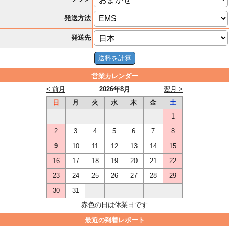
発送方法
発送先
営業カレンダー
< 前月
2026年8月
翌月 >
日
月
火
水
木
金
土
1
2
3
4
5
6
7
8
9
10
11
12
13
14
15
16
17
18
19
20
21
22
23
24
25
26
27
28
29
30
31
赤色の日は休業日です
最近の到着レポート