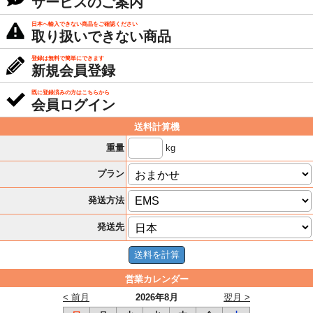
サービスのご案内
日本へ輸入できない商品をご確認ください
取り扱いできない商品
登録は無料で簡単にできます
新規会員登録
既に登録済みの方はこちらから
会員ログイン
送料計算機
kg
重量
プラン
発送方法
発送先
営業カレンダー
< 前月
2026年8月
翌月 >