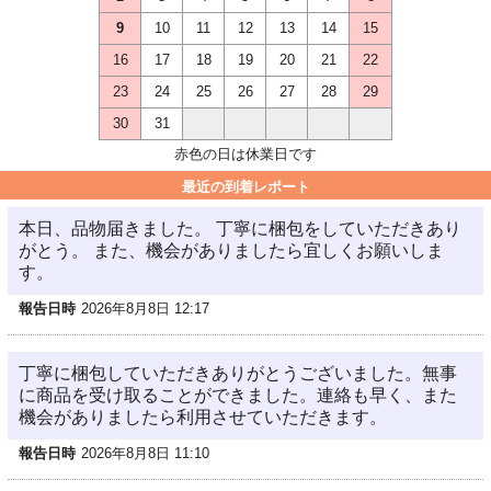
9
10
11
12
13
14
15
16
17
18
19
20
21
22
23
24
25
26
27
28
29
30
31
赤色の日は休業日です
最近の到着レポート
本日、品物届きました。 丁寧に梱包をしていただきあり
がとう。 また、機会がありましたら宜しくお願いしま
す。
報告日時
2026年8月8日 12:17
丁寧に梱包していただきありがとうございました。無事
に商品を受け取ることができました。連絡も早く、また
機会がありましたら利用させていただきます。
報告日時
2026年8月8日 11:10