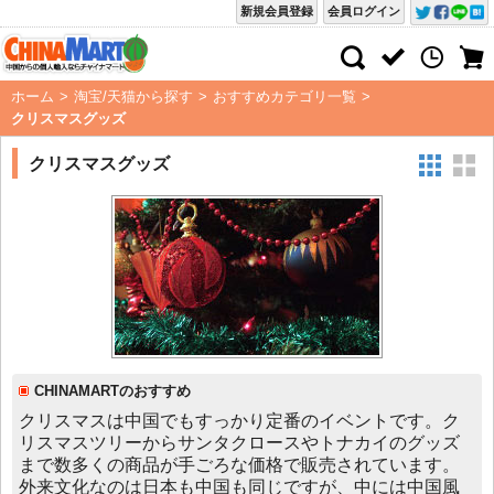
新規会員登録
会員ログイン
ホーム
>
淘宝/天猫から探す
>
おすすめカテゴリ一覧
>
クリスマスグッズ
クリスマスグッズ
CHINAMARTのおすすめ
クリスマスは中国でもすっかり定番のイベントです。ク
リスマスツリーからサンタクロースやトナカイのグッズ
まで数多くの商品が手ごろな価格で販売されています。
外来文化なのは日本も中国も同じですが、中には中国風