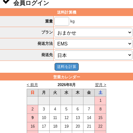
会員ログイン
送料計算機
kg
重量
プラン
発送方法
発送先
営業カレンダー
< 前月
2026年8月
翌月 >
日
月
火
水
木
金
土
1
2
3
4
5
6
7
8
9
10
11
12
13
14
15
16
17
18
19
20
21
22