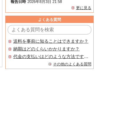
報告日時
2026年8月3日 21:58
更に見る
よくある質問
送料を事前に知ることはできますか？
納期はどのくらいかかりますか？
代金の支払いはどのような方法ですか？
その他のよくある質問